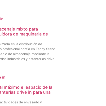
acenaje mixto para
uidora de maquinaria de
izada en la distribución de
 profesional confía en Tecny Stand
pacio de almacenaje mediante la
rías industriales y estanterías drive
 máximo el espacio de la
nterías drive in para una
a
actividades de envasado y