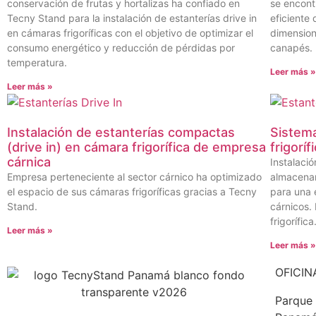
conservación de frutas y hortalizas ha confiado en
se encont
Tecny Stand para la instalación de estanterías drive in
eficiente
en cámaras frigoríficas con el objetivo de optimizar el
dimension
consumo energético y reducción de pérdidas por
canapés.
temperatura.
Leer más 
Leer más »
Instalación de estanterías compactas
Sistema
(drive in) en cámara frigorífica de empresa
frigoríf
cárnica
Instalaci
Empresa perteneciente al sector cárnico ha optimizado
almacenam
el espacio de sus cámaras frigoríficas gracias a Tecny
para una 
Stand.
cárnicos.
frigorífica
Leer más »
Leer más 
OFICIN
Parque 