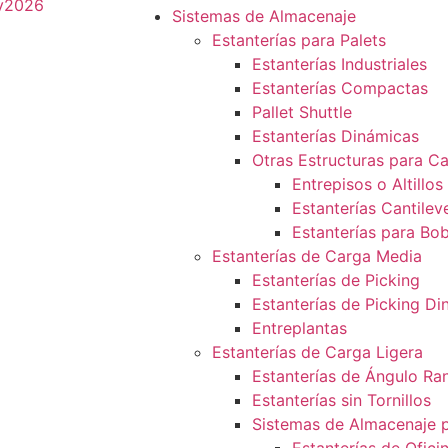
Sistemas de Almacenaje
Estanterías para Palets
Estanterías Industriales
Estanterías Compactas
Pallet Shuttle
Estanterías Dinámicas
Otras Estructuras para C
Entrepisos o Altillos
Estanterías Cantilev
Estanterías para Bo
Estanterías de Carga Media
Estanterías de Picking
Estanterías de Picking D
Entreplantas
Estanterías de Carga Ligera
Estanterías de Ángulo Ra
Estanterías sin Tornillos
Sistemas de Almacenaje p