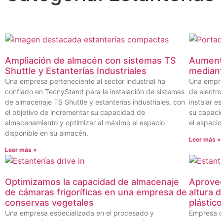
Ampliación de almacén con sistemas TS
Aumenta
Shuttle y Estanterías Industriales
mediant
Una empresa perteneciente al sector industrial ha
Una empre
confiado en TecnyStand para la instalación de sistemas
de electr
de almacenaje TS Shuttle y estanterías industriales, con
instalar 
el objetivo de incrementar su capacidad de
su capaci
almacenamiento y optimizar al máximo el espacio
el espacio
disponible en su almacén.
Leer más 
Leer más »
Optimizamos la capacidad de almacenaje
Aprove
de cámaras frigoríficas en una empresa de
altura 
conservas vegetales
plástic
Una empresa especializada en el procesado y
Empresa d