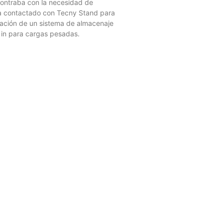
ntraba con la necesidad de
a contactado con Tecny Stand para
alación de un sistema de almacenaje
e in para cargas pesadas.
4822