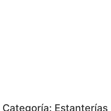
Categoría: Estanterías 