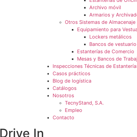
Estanterías de Ofici
Archivo móvil
Armarios y Archivad
Otros Sistemas de Almacenaje
Equipamiento para Vestua
Lockers metálicos
Bancos de vestuario
Estanterías de Comercio
Mesas y Bancos de Traba
Inspecciones Técnicas de Estantería
Casos prácticos
Blog de logística
Catálogos
Nosotros
TecnyStand, S.A.
Empleo
Contacto
Drive In