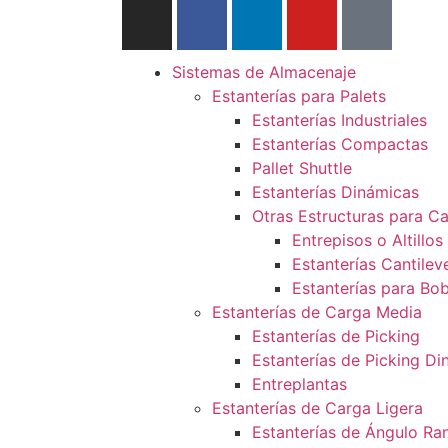
Sistemas de Almacenaje
Estanterías para Palets
Estanterías Industriales
Estanterías Compactas
Pallet Shuttle
Estanterías Dinámicas
Otras Estructuras para C
Entrepisos o Altillos
Estanterías Cantilev
Estanterías para Bo
Estanterías de Carga Media
Estanterías de Picking
Estanterías de Picking D
Entreplantas
Estanterías de Carga Ligera
Estanterías de Ángulo Ra